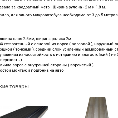
азана за квадратный метр. Ширина рулона - 2 м и 1.8 м.
вило, для одного микроавтобуса необходимо от 3 до 5 метро
лщина слоя 2.5мм, ширина ролика 2м
Х гетерогенный с основой из ворса ( ворсовой ), наружный
ошкой ( точками ), средний слой усиленный армированный ст
учшенная износостойкость к истиранию и влагостойкий ( не
верхность )
личие ворса с внутренней стороны ( ворсистый )
остой монтаж и подгонка на авто
жие товары