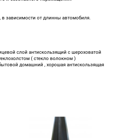
в, в зависимости от длинны автомобиля.
 лицевой слой антискользящий с шероховатой
еклохолстом ( стекло волокном )
 бытовой домашний , хорошая антискользящая