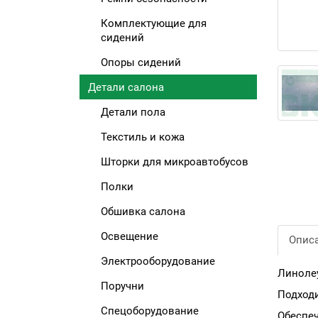
Комплектующие для
сидений
Опоры сидений
Детали салона
Детали пола
Текстиль и кожа
Шторки для микроавтобусов
Полки
Обшивка салона
Освещение
Опис
Электрооборудование
Линоле
Поручни
Подходи
Спецоборудование
Обеспеч