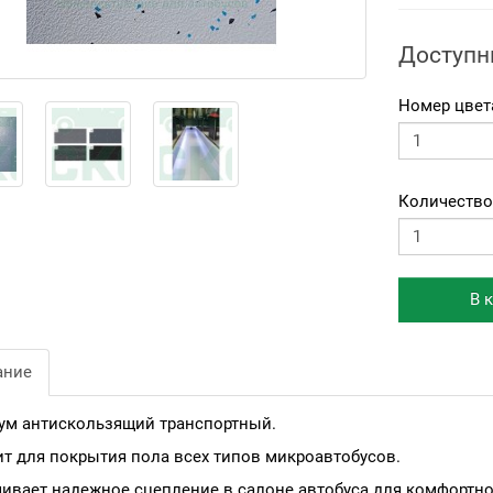
Доступн
Номер цвет
Количество
В 
ание
ум антискользящий транспортный.
т для покрытия пола всех типов микроавтобусов.
ивает надежное сцепление в салоне автобуса для комфортно