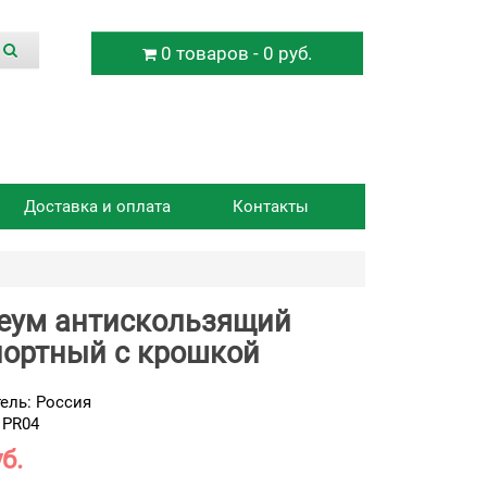
0 товаров - 0 руб.
Доставка и оплата
Контакты
еум антискользящий
портный с крошкой
ель:
Россия
 PR04
б.