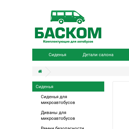
Сиденья
Детали салона
Сиденья
Сиденья для
микроавтобусов
Диваны для
микроавтобусов
Ремни безопасности