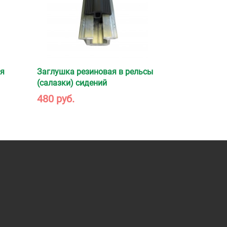
ия
Заглушка резиновая в рельсы
(салазки) сидений
480 руб.