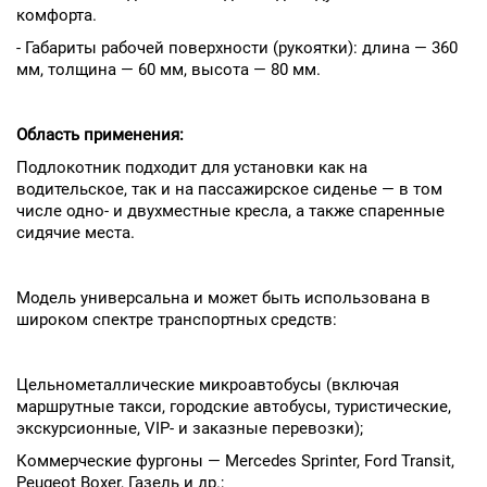
комфорта.
- Габариты рабочей поверхности (рукоятки): длина — 360
мм, толщина — 60 мм, высота — 80 мм.
Область применения:
Подлокотник подходит для установки как на
водительское, так и на пассажирское сиденье — в том
числе одно- и двухместные кресла, а также спаренные
сидячие места.
Модель универсальна и может быть использована в
широком спектре транспортных средств:
Цельнометаллические микроавтобусы (включая
маршрутные такси, городские автобусы, туристические,
экскурсионные, VIP- и заказные перевозки);
Коммерческие фургоны — Mercedes Sprinter, Ford Transit,
Peugeot Boxer, Газель и др.;