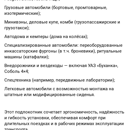
Грузовые автомобили (бортовые, промтоварные,
изотермические);
Минивэны, деловые купе, комби (грузопассажирские и
грузотакси);
Автодома и кемперы (дома на колёсах);
Специализированные автомобили: переоборудованные
инкассаторские фургоны (в т.ч. броневики), ритуальные
машины (катафалки);
Внедорожники и вездеходы — включая УАЗ «Буханка»,
Соболь 4×4;
Спецтехника (например, передвижные лаборатории);
Легковые автомобили с возможностью монтажа на
штатные или модифицированные сиденья.
Этот подлокотник сочетает эргономичность, надёжность
и гибкость установки, обеспечивая комфорт при
длительных поездках и в рабочих режимах эксплуатации
транспорта.