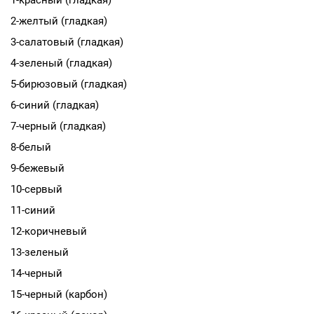
1-красный (гладкая)
2-желтый (гладкая)
3-салатовый (гладкая)
4-зеленый (гладкая)
5-бирюзовый (гладкая)
6-синий (гладкая)
7-черный (гладкая)
8-белый
9-бежевый
10-сервый
11-синий
12-коричневый
13-зеленый
14-черный
15-черный (карбон)