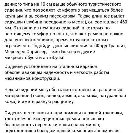
данного типа на 10 см выше обычного туристического
сидения, что позволяет комфортно размещаться более
крупным и высоким пассажирам. Также длиннее вылет
сидушки (глубина посадочного места), он составляет 460
мм. Это одни из немногих сидений, в которых по-
настоящему комфортно спать, что экстремально важно
для путешественников, время отпусков которых
ограничено. Подойдут данные сидения на Форд Транзит,
Мерседес Спринтер, Пежо Боксер и другие
микроавтобусы и автобусы.
Сиденье установлено на стальном каркасе,
обеспечивающем надежность и четкость работы
механизмов конструкции.
Чехлы сидений могут быть изготовлены из различных
материалов (ткань, велюр, замша, эко-кожа, натуральная
кожа) и иметь разную расцветку.
Сиденья легко чистить при помощи влажной тряпочки,
трех точечные инерционные ремни повышают
безопасность перевозки ваших пассажиров,
подголовник с брендом вашей компании запомнится