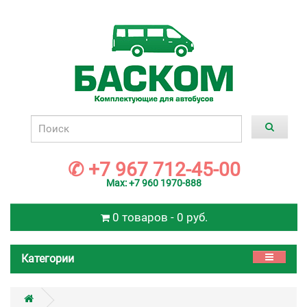
×
Выберете схему салона
14 мест
✆ +7 967 712-45-00
Max: +7 960 1970-888
15 мест
0 товаров - 0 руб.
Категории