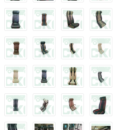
17 мест, три спереди
18 мест, закрытый задний ряд
18 три спереди, закрытый задний ряд