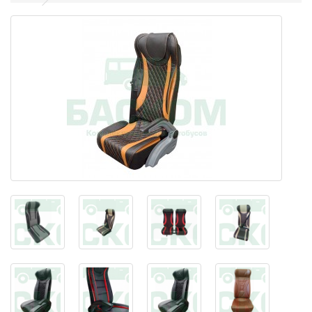
15 мест, закрытый задний ряд
16 мест, закрытый задний ряд
17 мест